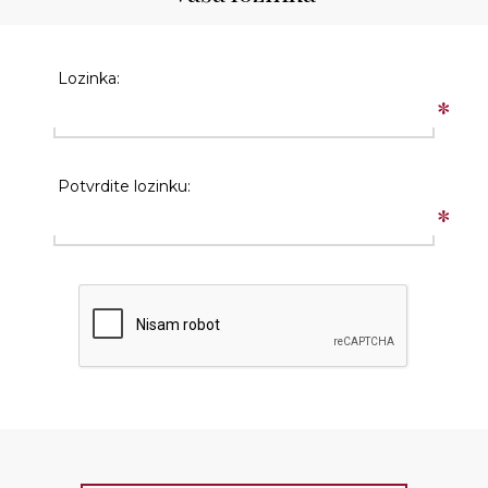
Lozinka:
*
Potvrdite lozinku:
*