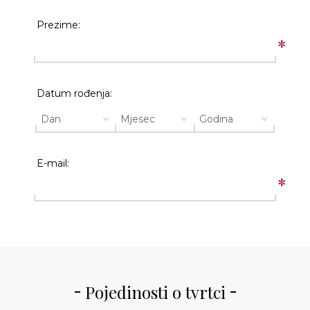
Prezime:
*
Datum rođenja:
E-mail:
*
Pojedinosti o tvrtci