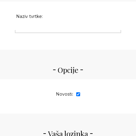
Naziv tvrtke:
Opcije
Novosti:
Vaša lozinka