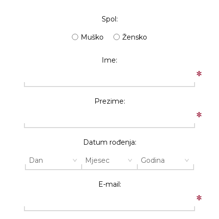
Spol:
Muško
Žensko
Ime:
*
Prezime:
*
Datum rođenja:
E-mail:
*