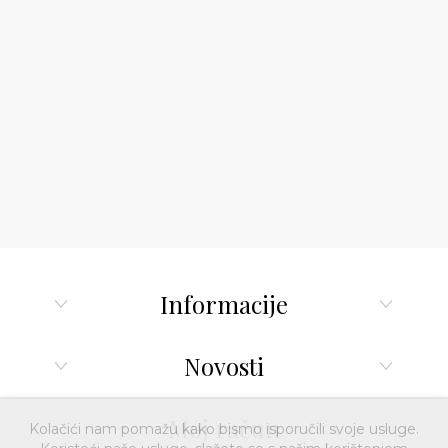
Informacije
Novosti
Moj račun
Kolačići nam pomažu kako bismo isporučili svoje usluge.