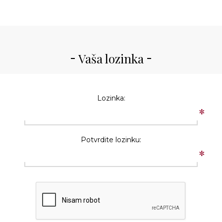
Vaša lozinka
Lozinka:
*
Potvrdite lozinku:
*