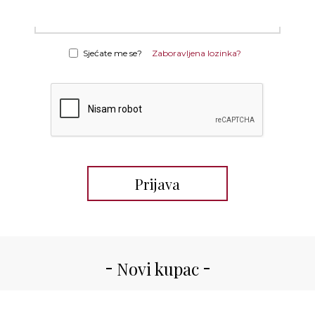
Sjećate me se?
Zaboravljena lozinka?
Novi kupac