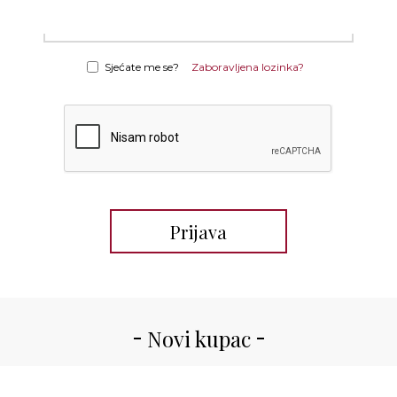
Sjećate me se?
Zaboravljena lozinka?
Novi kupac