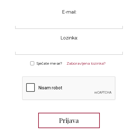
E-mail:
Lozinka:
Sjećate me se?
Zaboravljena lozinka?