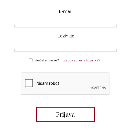
E-mail:
Lozinka:
Sjećate me se?
Zaboravljena lozinka?