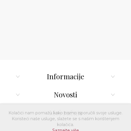
Informacije
Novosti
Moj račun
Kolačići nam pomažu kako bismo isporučili svoje usluge.
Koristeći naše usluge, slažete se s našim korištenjem
kolačića.
Saznajte više