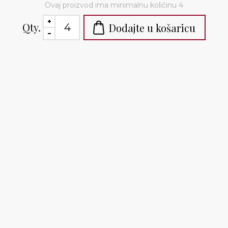
Ovaj proizvod ima minimalnu količinu 4
Qty.