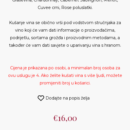
Graševina, Chardonnay, Cabernet Sauvignon, Merlot,
Cuvee crni, Rose poluslatki.
Kušanje vina se obično vrši pod vodstvom stručnjaka za
vino koji će vam dati informacije o proizvođačima,
podrijetlu, sortama grožđa i proizvodnim metodama, a
također će vam dati savjete o uparivanju vina s hranom.
Cijena je prikazana po osobi, a minimalan broj osoba za
ovu uslugu je 4. Ako želite kušati vina s više ljudi, možete
promijeniti broj u košarici.
€16,00