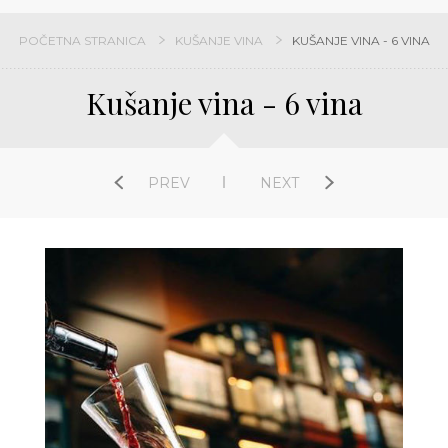
POČETNA STRANICA
KUŠANJE VINA
KUŠANJE VINA - 6 VINA
Kušanje vina - 6 vina
PREV
NEXT